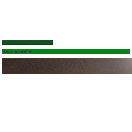
Products for sustainable world
Наши продукты