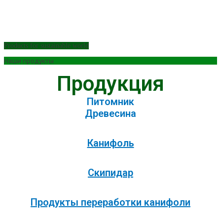
Products for sustainable world
Наши продукты
Продукция
Питомник
Древесина
Канифоль
Скипидар
Продукты переработки канифоли