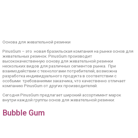
Основа для жевательной резинки
PinusGum – это новая бразильская компания на рынке основ для
жевательных резинок. PinusGum производит
высококачественную основу для жевательной резинки
нескольких видов для различных сегментов рынка. При
взаимодействии с технологами потребителей, возможна
разработка индивидуального продукта в соответствии с
особыми требованиями заказчика, что качественно отличает
компанию PinusGum от других производителей.
Сегодня PinusGum предлагает широкий ассортимент марок
внутри каждой группы основ для жевательной резинки:
Bubble Gum