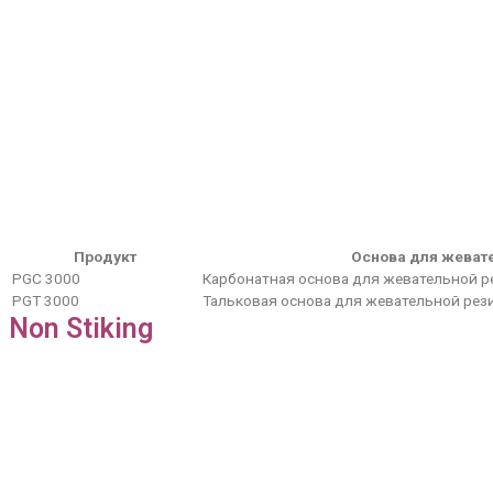
Продукт
Основа для жеват
PGC 3000
Карбонатная основа для жевательной р
PGT 3000
Тальковая основа для жевательной рез
Non Stiking