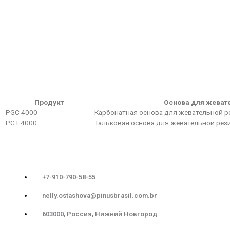
Продукт
Основа для жеват
PGC 4000
Карбонатная основа для жевательной р
PGT 4000
Тальковая основа для жевательной рез
+7-910-790-58-55
nelly.ostashova@pinusbrasil.com.br
603000, Россия, Нижний Новгород.